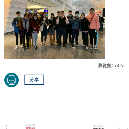
瀏覽數:
1425
分享